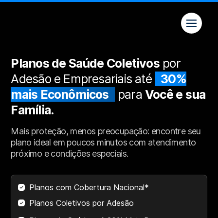
Quem somos
Planos de Saúde Coletivos
por
Adesão e Empresariais até
30%
mais Econômicos
para
Você e sua
Família.
Mais proteção, menos preocupação: encontre seu
plano ideal em poucos minutos com atendimento
próximo e condições especiais.
Planos com Cobertura Nacional*
Planos Coletivos por Adesão