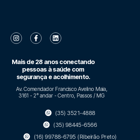
Mais de 28 anos conectando
pessoas à saúde com
segurança e acolhimento.
Av. Comendador Francisco Avelino Maia,
3161 - 2° andar - Centro, Passos / MG
(35) 3521-4888
(35) 98445-6566
(16) 99788-6795 (Ribeirão Preto)