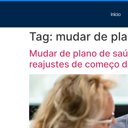
Início
Tag:
mudar de pl
Mudar de plano de sa
reajustes de começo d