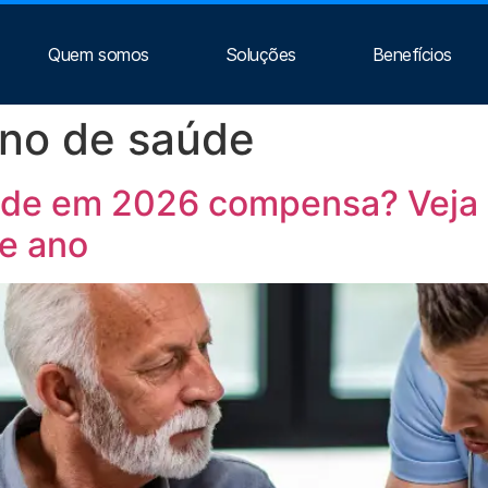
Quem somos
Soluções
Benefícios
ano de saúde
úde em 2026 compensa? Veja 
e ano