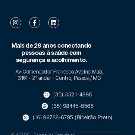
Mais de 28 anos conectando
pessoas à saúde com
segurança e acolhimento.
Av. Comendador Francisco Avelino Maia,
3161 - 2° andar - Centro, Passos / MG
(35) 3521-4888
(35) 98445-6566
(16) 99788-6795 (Ribeirão Preto)