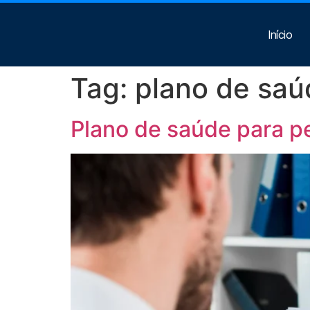
Início
Tag:
plano de sa
Plano de saúde para p