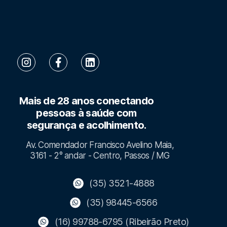
Mais de 28 anos conectando
pessoas à saúde com
segurança e acolhimento.
Av. Comendador Francisco Avelino Maia,
3161 - 2° andar - Centro, Passos / MG
(35) 3521-4888
(35) 98445-6566
(16) 99788-6795 (Ribeirão Preto)