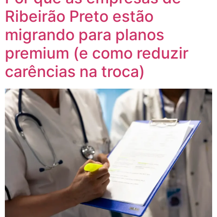
Ribeirão Preto estão
migrando para planos
premium (e como reduzir
carências na troca)