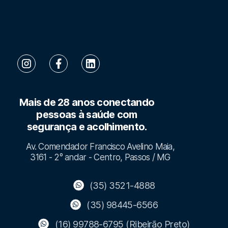
Mais de 28 anos conectando
pessoas à saúde com
segurança e acolhimento.
Av. Comendador Francisco Avelino Maia,
3161 - 2° andar - Centro, Passos / MG
(35) 3521-4888
(35) 98445-6566
(16) 99788-6795 (Ribeirão Preto)