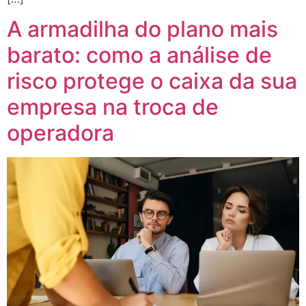
A armadilha do plano mais
barato: como a análise de
risco protege o caixa da sua
empresa na troca de
operadora