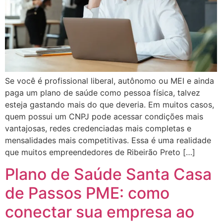
Se você é profissional liberal, autônomo ou MEI e ainda
paga um plano de saúde como pessoa física, talvez
esteja gastando mais do que deveria. Em muitos casos,
quem possui um CNPJ pode acessar condições mais
vantajosas, redes credenciadas mais completas e
mensalidades mais competitivas. Essa é uma realidade
que muitos empreendedores de Ribeirão Preto […]
Plano de Saúde Santa Casa
de Passos PME: como
conectar sua empresa ao