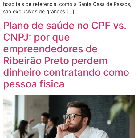
hospitais de referência, como a Santa Casa de Passos,
são exclusivos de grandes […]
Plano de saúde no CPF vs.
CNPJ: por que
empreendedores de
Ribeirão Preto perdem
dinheiro contratando como
pessoa física