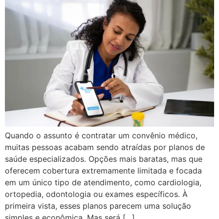
Quando o assunto é contratar um convênio médico,
muitas pessoas acabam sendo atraídas por planos de
saúde especializados. Opções mais baratas, mas que
oferecem cobertura extremamente limitada e focada
em um único tipo de atendimento, como cardiologia,
ortopedia, odontologia ou exames específicos. À
primeira vista, esses planos parecem uma solução
simples e econômica. Mas será […]