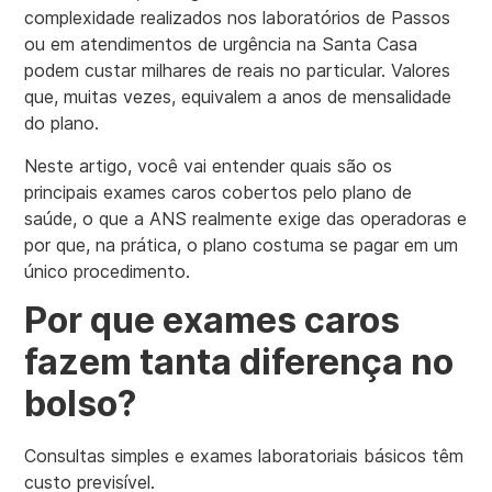
complexidade realizados nos laboratórios de Passos
ou em atendimentos de urgência na Santa Casa
podem custar milhares de reais no particular. Valores
que, muitas vezes, equivalem a anos de mensalidade
do plano.
Neste artigo, você vai entender quais são os
principais exames caros cobertos pelo plano de
saúde, o que a ANS realmente exige das operadoras e
por que, na prática, o plano costuma se pagar em um
único procedimento.
Por que exames caros
fazem tanta diferença no
bolso?
Consultas simples e exames laboratoriais básicos têm
custo previsível.