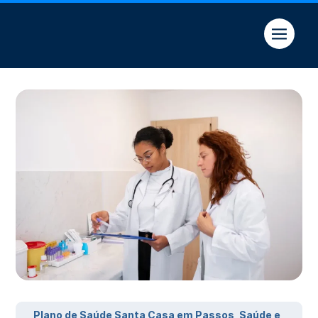
Quem somos
Plano de Saúde Santa Casa em Passos
,
Saúde e