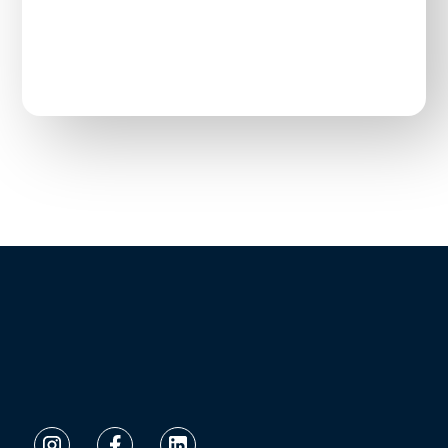
imediata no
WhatsApp
.