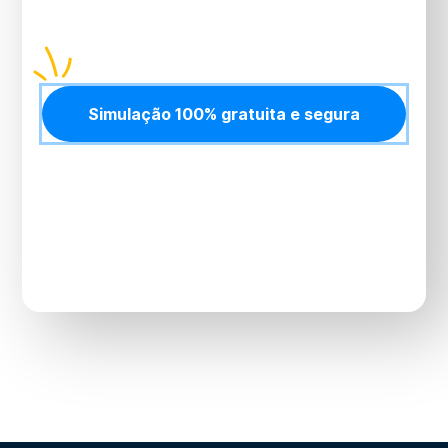
atendidas.
Simulação 100% gratuita e segura
Simulação gratuita, sem compromisso e resposta
imediata no
WhatsApp
.