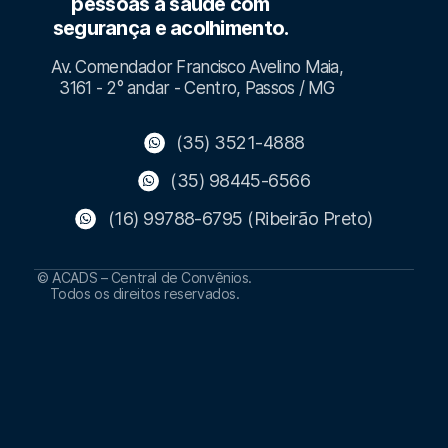
pessoas à saúde com
segurança e acolhimento.
Av. Comendador Francisco Avelino Maia,
3161 - 2° andar - Centro, Passos / MG
(35) 3521-4888
(35) 98445-6566
(16) 99788-6795 (Ribeirão Preto)
© ACADS – Central de Convênios.
Todos os direitos reservados.