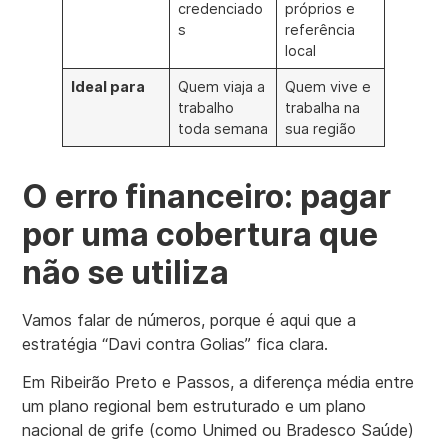
credenciado
próprios e
s
referência
local
Ideal para
Quem viaja a
Quem vive e
trabalho
trabalha na
toda semana
sua região
O erro financeiro: pagar
por uma cobertura que
não se utiliza
Vamos falar de números, porque é aqui que a
estratégia “Davi contra Golias” fica clara.
Em Ribeirão Preto e Passos, a diferença média entre
um plano regional bem estruturado e um plano
nacional de grife (como Unimed ou Bradesco Saúde)