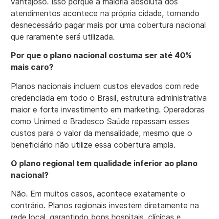
vantajoso. Isso porque a maioria absoluta dos
atendimentos acontece na própria cidade, tornando
desnecessário pagar mais por uma cobertura nacional
que raramente será utilizada.
Por que o plano nacional costuma ser até 40%
mais caro?
Planos nacionais incluem custos elevados com rede
credenciada em todo o Brasil, estrutura administrativa
maior e forte investimento em marketing. Operadoras
como Unimed e Bradesco Saúde repassam esses
custos para o valor da mensalidade, mesmo que o
beneficiário não utilize essa cobertura ampla.
O plano regional tem qualidade inferior ao plano
nacional?
Não. Em muitos casos, acontece exatamente o
contrário. Planos regionais investem diretamente na
rede local, garantindo bons hospitais, clínicas e