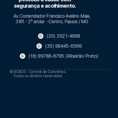
segurança e acolhimento.
Av. Comendador Francisco Avelino Maia,
3161 - 2° andar - Centro, Passos / MG
(35) 3521-4888
(35) 98445-6566
(16) 99788-6795 (Ribeirão Preto)
© ACADS – Central de Convênios.
Todos os direitos reservados.