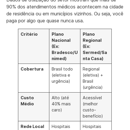
90% dos atendimentos médicos acontecem na cidade
de residência ou em municípios vizinhos. Ou seja, você
paga por algo que quase nunca usa.
Critério
Plano
Plano
Nacional
Regional
(Ex:
(Ex:
Bradesco/U
Sermed/Sa
nimed)
nta Casa)
Cobertura
Brasil todo
Regional
(eletiva e
(eletiva) +
urgência)
Brasil
(urgência)
Custo
Alto (até
Acessível
Médio
40% mais
(melhor
caro)
custo-
benefício)
Rede Local
Hospitais
Hospitais